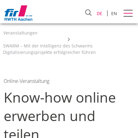
DE
EN
Veranstaltungen
SWARM – Mit der Intelligenz des Schwarms
Digitalisierungsprojekte erfolgreicher führen
Online-Veranstaltung
Know-how online
erwerben und
teilen