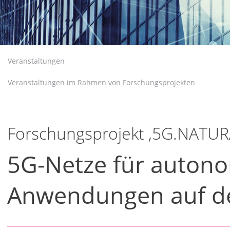
Veranstaltungen
Veranstaltungen im Rahmen von Forschungsprojekten
Forschungsprojekt ‚5G.NATUR
5G-Netze für autono
Anwendungen auf d