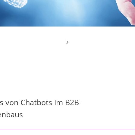
s von Chatbots im B2B-
enbaus