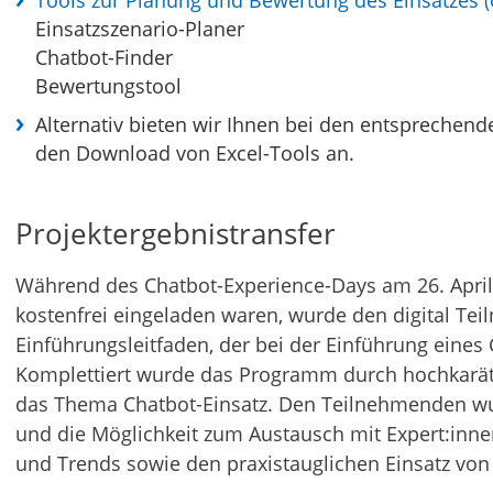
Tools zur Planung und Bewertung des Einsatzes (o
Einsatzszenario-Planer
Chatbot-Finder
Bewertungstool
Alternativ bieten wir Ihnen bei den entsprechen
den Download von Excel-Tools an.
Projektergebnistransfer
Während des Chatbot-Experience-Days am 26. April 
kostenfrei eingeladen waren, wurde den digital Te
Einführungsleitfaden, der bei der Einführung eines C
Komplettiert wurde das Programm durch hochkaräti
das Thema Chatbot-Einsatz. Den Teilnehmenden wu
und die Möglichkeit zum Austausch mit Expert:inn
und Trends sowie den praxistauglichen Einsatz von