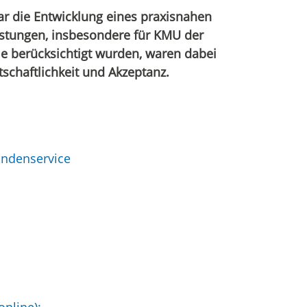
ar die Entwicklung eines praxisnahen
istungen, insbesondere für KMU der
e berücksichtigt wurden, waren dabei
chaftlichkeit und Akzeptanz.
undenservice