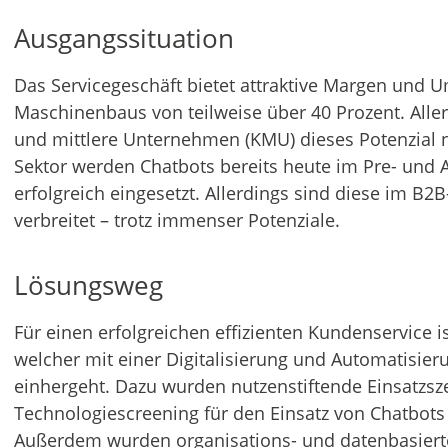
Ausgangssituation
Das Servicegeschäft bietet attraktive Margen und 
Maschinenbaus von teilweise über 40 Prozent. Alle
und mittlere Unternehmen (KMU) dieses Potenzial n
Sektor werden Chatbots bereits heute im Pre- und 
erfolgreich eingesetzt. Allerdings sind diese im B
verbreitet – trotz immenser Potenziale.
Lösungsweg
Für einen erfolgreichen effizienten Kundenservice i
welcher mit einer Digitalisierung und Automatisie
einhergeht. Dazu wurden nutzenstiftende Einsatzsz
Technologiescreening für den Einsatz von Chatbots 
Außerdem wurden organisations- und datenbasiert