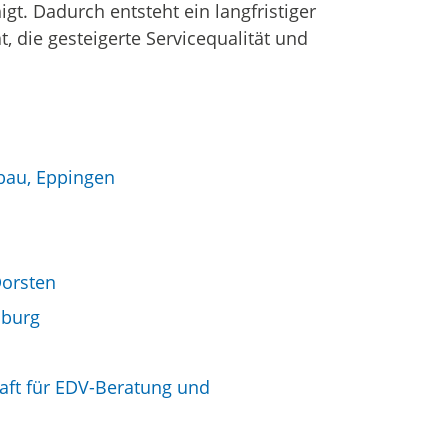
t. Dadurch entsteht ein langfristiger
, die gesteigerte Servicequalität und
au, Eppingen
Dorsten
sburg
aft für EDV-Beratung und