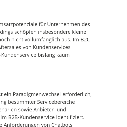
Umsatzpotenziale für Unternehmen des
rdings schöpfen insbesondere kleine
och nicht vollumfänglich aus. Im B2C-
Aftersales von Kundenservices
2B-Kundenservice bislang kaum
st ein Paradigmenwechsel erforderlich,
rung bestimmter Servicebereiche
enarien sowie Anbieter- und
im B2B-Kundenservice identifiziert.
e Anforderungen von Chatbots