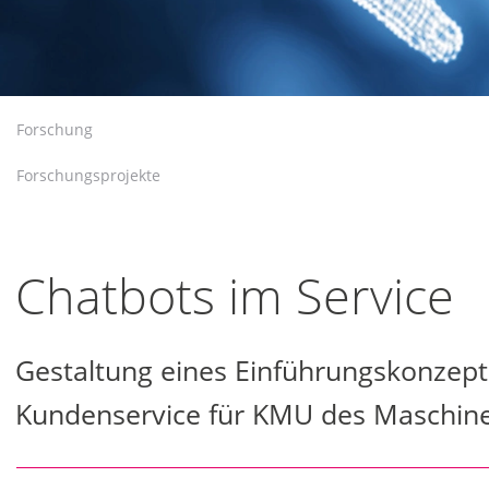
Forschung
Forschungsprojekte
Chatbots im Service
Gestaltung eines Einführungskonzept
Kundenservice für KMU des Maschin