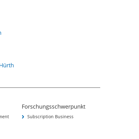
m
Hürth
Forschungsschwerpunkt
ment
Subscription Business