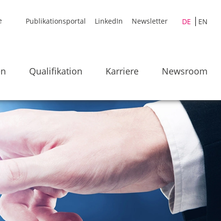
Publikationsportal
LinkedIn
Newsletter
DE
EN
en
Qualifikation
Karriere
Newsroom