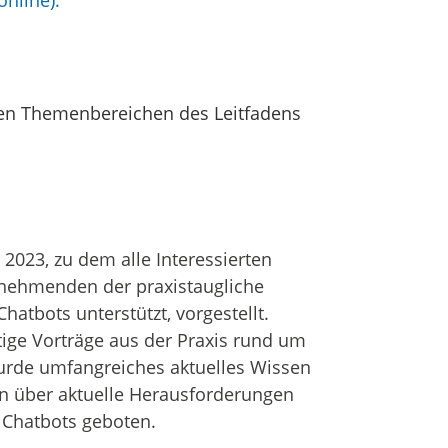
nline):
den Themenbereichen des Leitfadens
2023, zu dem alle Interessierten
ilnehmenden der praxistaugliche
hatbots unterstützt, vorgestellt.
ge Vorträge aus der Praxis rund um
rde umfangreiches aktuelles Wissen
en über aktuelle Herausforderungen
 Chatbots geboten.