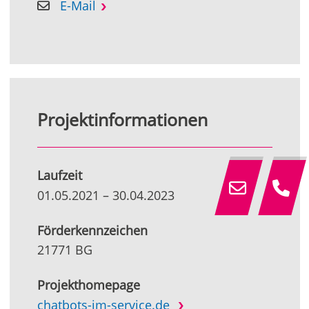
E-Mail
Projektinformationen
Laufzeit
01.05.2021
–
30.04.2023
Förderkennzeichen
21771 BG
Projekthomepage
chatbots-im-service.de