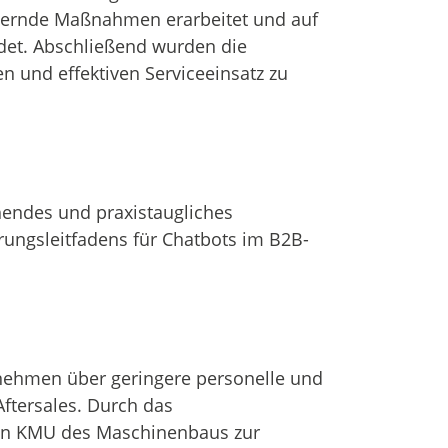
igernde Maßnahmen erarbeitet und auf
det. Abschließend wurden die
en und effektiven Serviceeinsatz zu
hendes und praxistaugliches
rungsleitfadens für Chatbots im B2B-
ehmen über geringere personelle und
Aftersales. Durch das
den KMU des Maschinenbaus zur