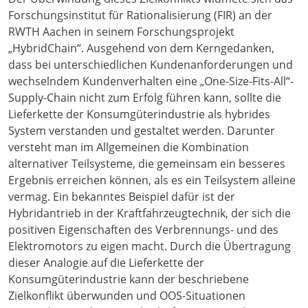
Forschungsinstitut für Rationalisierung (FIR) an der
RWTH Aachen in seinem Forschungsprojekt
„HybridChain“. Ausgehend von dem Kerngedanken,
dass bei unterschiedlichen Kundenanforderungen und
wechselndem Kundenverhalten eine „One-Size-Fits-All“-
Supply-Chain nicht zum Erfolg führen kann, sollte die
Lieferkette der Konsumgüterindustrie als hybrides
System verstanden und gestaltet werden. Darunter
versteht man im Allgemeinen die Kombination
alternativer Teilsysteme, die gemeinsam ein besseres
Ergebnis erreichen können, als es ein Teilsystem alleine
vermag. Ein bekanntes Beispiel dafür ist der
Hybridantrieb in der Kraftfahrzeugtechnik, der sich die
positiven Eigenschaften des Verbrennungs- und des
Elektromotors zu eigen macht. Durch die Übertragung
dieser Analogie auf die Lieferkette der
Konsumgüterindustrie kann der beschriebene
Zielkonflikt überwunden und OOS-Situationen