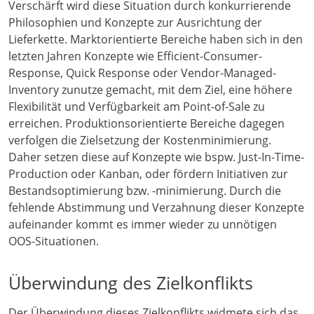
Verschärft wird diese Situation durch konkurrierende
Philosophien und Konzepte zur Ausrichtung der
Lieferkette. Marktorientierte Bereiche haben sich in den
letzten Jahren Konzepte wie Efficient-Consumer-
Response, Quick Response oder Vendor-Managed-
Inventory zunutze gemacht, mit dem Ziel, eine höhere
Flexibilität und Verfügbarkeit am Point-of-Sale zu
erreichen. Produktionsorientierte Bereiche dagegen
verfolgen die Zielsetzung der Kostenminimierung.
Daher setzen diese auf Konzepte wie bspw. Just-In-Time-
Production oder Kanban, oder fördern Initiativen zur
Bestandsoptimierung bzw. -minimierung. Durch die
fehlende Abstimmung und Verzahnung dieser Konzepte
aufeinander kommt es immer wieder zu unnötigen
OOS-Situationen.
Überwindung des Zielkonflikts
Der Überwindung dieses Zielkonflikts widmete sich das