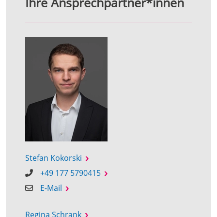
Ihre Ansprechpartner*innen
Stefan Kokorski
+49 177 5790415
E-Mail
Regina Schrank