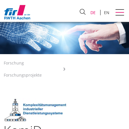
DE
EN
Forschung
Forschungsprojekte