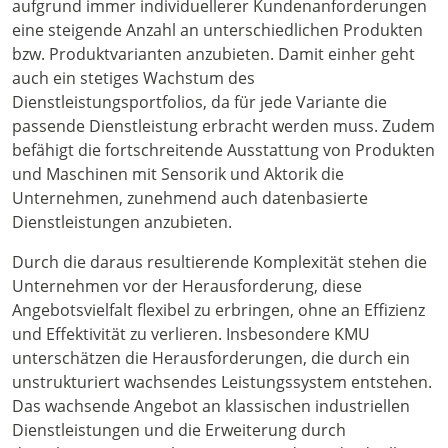
aufgrund immer individuellerer Kundenanforderungen
eine steigende Anzahl an unterschiedlichen Produkten
bzw. Produktvarianten anzubieten. Damit einher geht
auch ein stetiges Wachstum des
Dienstleistungsportfolios, da für jede Variante die
passende Dienstleistung erbracht werden muss. Zudem
befähigt die fortschreitende Ausstattung von Produkten
und Maschinen mit Sensorik und Aktorik die
Unternehmen, zunehmend auch datenbasierte
Dienstleistungen anzubieten.
Durch die daraus resultierende Komplexität stehen die
Unternehmen vor der Herausforderung, diese
Angebotsvielfalt flexibel zu erbringen, ohne an Effizienz
und Effektivität zu verlieren. Insbesondere KMU
unterschätzen die Herausforderungen, die durch ein
unstrukturiert wachsendes Leistungssystem entstehen.
Das wachsende Angebot an klassischen industriellen
Dienstleistungen und die Erweiterung durch