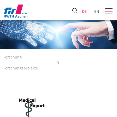
DE
EN
Forschung
Forschungsprojekte