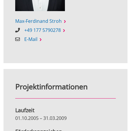
Max-Ferdinand Stroh
+49 177 5790278
E-Mail
Projektinformationen
Laufzeit
01.10.2005
–
31.03.2009