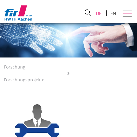
DE
EN
Forschung
Forschungsprojekte