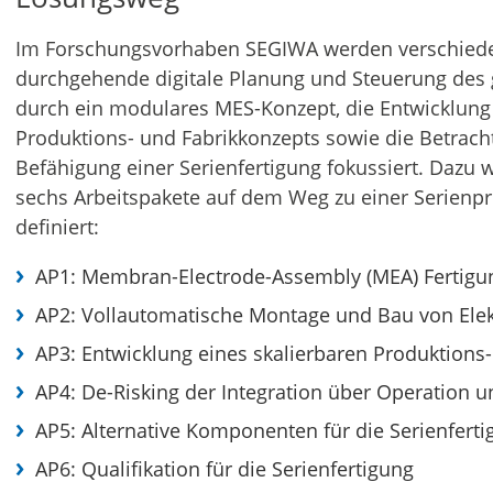
Im Forschungsvorhaben SEGIWA werden verschiede
durchgehende digitale Planung und Steuerung des
durch ein modulares MES-Konzept, die Entwicklung 
Produktions- und Fabrikkonzepts sowie die Betracht
Befähigung einer Serienfertigung fokussiert. Dazu
sechs Arbeitspakete auf dem Weg zu einer Serienp
definiert:
AP1: Membran-Electrode-Assembly (MEA) Fertigu
AP2: Vollautomatische Montage und Bau von Ele
AP3: Entwicklung eines skalierbaren Produktions
AP4: De-Risking der Integration über Operation 
AP5: Alternative Komponenten für die Serienferti
AP6: Qualifikation für die Serienfertigung