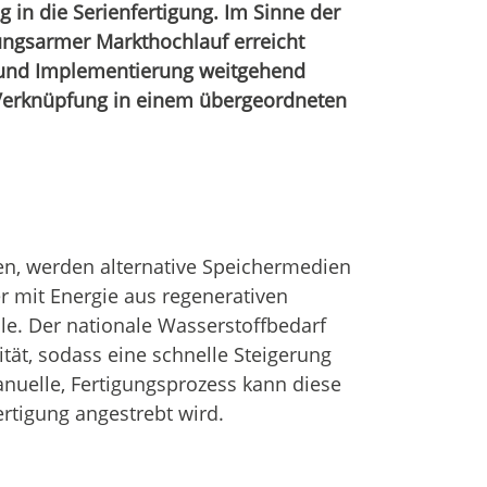
 in die Serienfertigung. Im Sinne der
bungsarmer Markthochlauf erreicht
n und Implementierung weitgehend
 Verknüpfung in einem übergeordneten
n, werden alternative Speichermedien
er mit Energie aus regenerativen
lle. Der nationale Wasserstoffbedarf
ität, sodass eine schnelle Steigerung
anuelle, Fertigungsprozess kann diese
ertigung angestrebt wird.