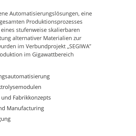
ne Automatisierungslösungen, eine
 gesamten Produktionsprozesses
eines stufenweise skalierbaren
ung alternativer Materialien zur
 wurden im Verbundprojekt „SEGIWA”
roduktion im Gigawattbereich
ngsautomatisierung
ktrolysemodulen
- und Fabrikkonzepts
und Manufacturing
gung