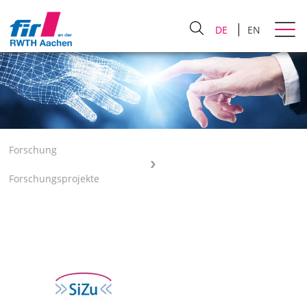
DE
EN
Forschung
Forschungsprojekte