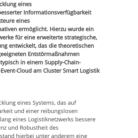
icklung eines
sserter Informationsverfügbarkeit
kteure eines
tiven ermöglicht. Hierzu wurde ein
erke für eine erweiterte strategische,
ng entwickelt, das die theoretischen
 geeigneten Entstörmaßnahmen
ypisch in einem Supply-Chain-
Event-Cloud am Cluster Smart Logistik
icklung eines Systems, das auf
rkeit und einer reibungslosen
lang eines Logistiknetzwerks bessere
enz und Robustheit des
stand hierbei unter anderem eine