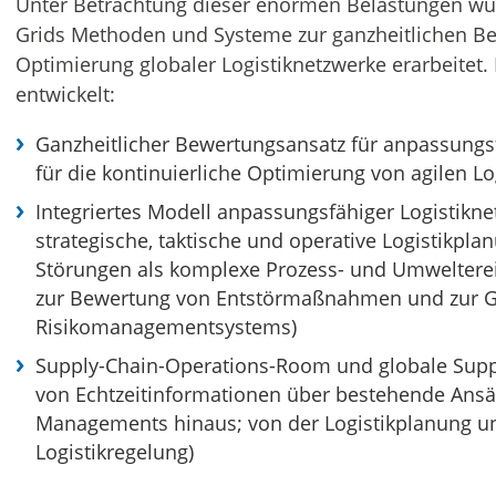
Unter Betrachtung dieser enormen Belastungen wu
Grids Methoden und Systeme zur ganzheitlichen Be
Optimierung globaler Logistiknetzwerke erarbeitet
entwickelt:
Ganzheitlicher Bewertungsansatz für anpassungs
für die kontinuierliche Optimierung von agilen L
Integriertes Modell anpassungsfähiger Logistikne
strategische, taktische und operative Logistikpl
Störungen als komplexe Prozess- und Umwelterei
zur Bewertung von Entstörmaßnahmen und zur Ge
Risikomanagementsystems)
Supply-Chain-Operations-Room und globale Suppl
von Echtzeitinformationen über bestehende Ansä
Managements hinaus; von der Logistikplanung un
Logistikregelung)