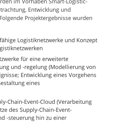
rden im Vorhaben Smart-Logistic-
trachtung, Entwicklung und
. Folgende Projektergebnisse wurden
fähige Logistiknetzwerke und Konzept
ogistiknetzwerken
tzwerke für eine erweiterte
anung und -regelung (Modellierung von
gnisse; Entwicklung eines Vorgehens
staltung eines
y-Chain-Event-Cloud (Verarbeitung
tze des Supply-Chain-Event-
d -steuerung hin zu einer