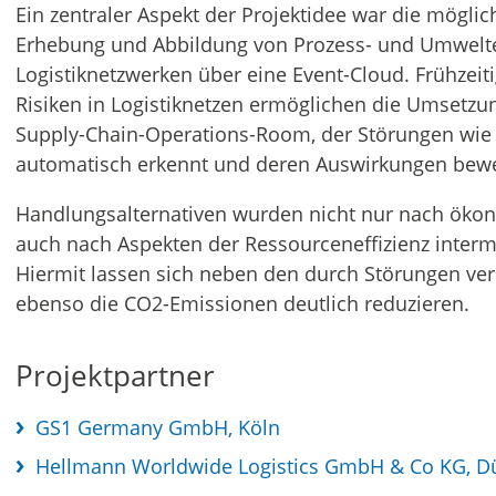
Ein zentraler Aspekt der Projektidee war die möglic
Erhebung und Abbildung von Prozess- und Umwelte
Logistiknetzwerken über eine Event-Cloud. Frühzei
Risiken in Logistiknetzen ermöglichen die Umset
Supply-Chain-Operations-Room, der Störungen wi
automatisch erkennt und deren Auswirkungen bewe
Handlungsalternativen wurden nicht nur nach öko
auch nach Aspekten der Ressourceneffizienz inter
Hiermit lassen sich neben den durch Störungen ve
ebenso die CO2-Emissionen deutlich reduzieren.
Projektpartner
GS1 Germany GmbH, Köln
Hellmann Worldwide Logistics GmbH & Co KG, Dü