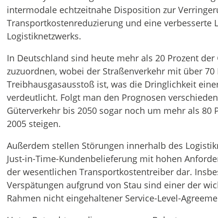
intermodale echtzeitnahe Disposition zur Verringe
Transportkostenreduzierung und eine verbesserte Li
Logistiknetzwerks.
In Deutschland sind heute mehr als 20 Prozent de
zuzuordnen, wobei der Straßenverkehr mit über 70 
Treibhausgasausstoß ist, was die Dringlichkeit ei
verdeutlicht. Folgt man den Prognosen verschieden
Güterverkehr bis 2050 sogar noch um mehr als 80
2005 steigen.
Außerdem stellen Störungen innerhalb des Logistikn
Just-in-Time-Kundenbelieferung mit hohen Anforder
der wesentlichen Transportkostentreiber dar. Insb
Verspätungen aufgrund von Stau sind einer der wic
Rahmen nicht eingehaltener Service-Level-Agreemen