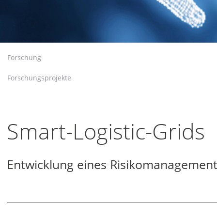
Forschung
Forschungsprojekte
Smart-Logistic-Grids
Entwicklung eines Risikomanagemen