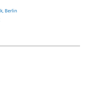
k, Berlin
g