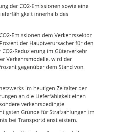
rung der CO2-Emissionen sowie eine
eferfähigkeit innerhalb des
r CO2-Emissionen dem Verkehrssektor
Prozent der Hauptverursacher für den
ner CO2-Reduzierung im Güterverkehr
er Verkehrsmodelle, wird der
 Prozent gegenüber dem Stand von
etzwerks im heutigen Zeitalter der
ungen an die Lieferfähigkeit einen
esondere verkehrsbedingte
htigsten Gründe für Strafzahlungen im
ts bei Transportdienstleistern.