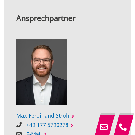
Ansprechpartner
Max-Ferdinand Stroh
+49 177 5790278
E-Mail