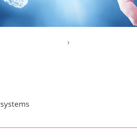
tsystems