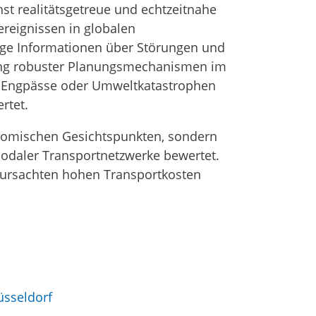
hst realitätsgetreue und echtzeitnahe
reignissen in globalen
tige Informationen über Störungen und
zung robuster Planungsmechanismen im
e Engpässe oder Umweltkatastrophen
rtet.
nomischen Gesichtspunkten, sondern
modaler Transportnetzwerke bewertet.
rursachten hohen Transportkosten
sseldorf