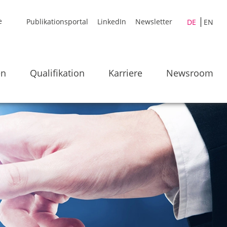
Publikationsportal
LinkedIn
Newsletter
DE
EN
en
Qualifikation
Karriere
Newsroom