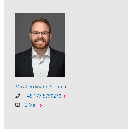
Max-Ferdinand Stroh
+49 177 5790278
E-Mail