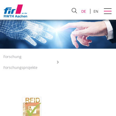
DE
EN
Forschung
Forschungsprojekte