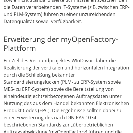
sowie nicht standardisierte Schnittstellen zwischen den
die Daten verarbeitenden IT-Systeme (z.B. zwischen ERP-
und PLM-System) führen zu einer unzureichenden
Datenqualität sowie -verfügbarkeit.
Erweiterung der myOpenFactory-
Plattform
Ein Ziel des Verbundprojektes WInD war daher die
Realisierung der vertikalen und horizontalen Integration
durch die Schließung bekannter
Standardisierungslücken (PLM- zu ERP-System sowie
MES- zu ERP-System) sowie die Bereitstellung von
eineindeutig echtzeitbezogenen Auftragsdaten unter
Nutzung des aus dem Handel bekannten Elektronischen
Produkt Codes (EPC). Die Ergebnisse sollten dabei zu
einer Erweiterung des nach DIN PAS 1074
beschriebenen Standards zur „überbetrieblichen
Auftragsabwicklung (myOpenFactory) führen und die