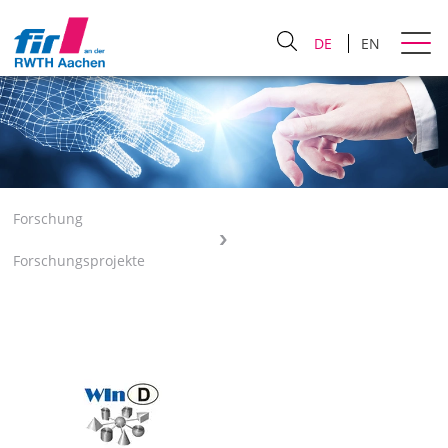
DE
EN
Forschung
Forschungsprojekte