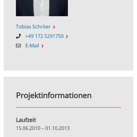
Tobias Schröer
+49 172 5291750
E-Mail
Projektinformationen
Laufzeit
15.06.2010
–
01.10.2013