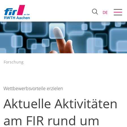
DE
Forschung
Wettbewerbsvorteile erzielen
Aktuelle Aktivitäten
am FIR rund um