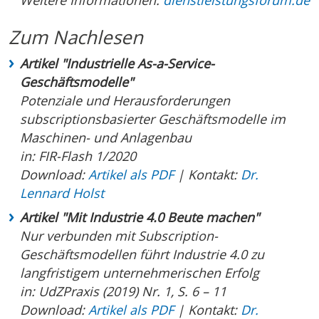
Weitere Informationen:
dienstleistungsforum.de
Zum Nachlesen
Artikel "Industrielle As-a-Service-
Geschäftsmodelle"
Potenziale und Herausforderungen
subscriptionsbasierter Geschäftsmodelle im
Maschinen- und Anlagenbau
in: FIR-Flash 1/2020
Download:
Artikel als PDF
| Kontakt:
Dr.
Lennard Holst
Artikel "Mit Industrie 4.0 Beute machen"
Nur verbunden mit Subscription-
Geschäftsmodellen führt Industrie 4.0 zu
langfristigem unternehmerischen Erfolg
in: UdZPraxis (2019) Nr. 1, S. 6 – 11
Download:
Artikel als PDF
| Kontakt:
Dr.