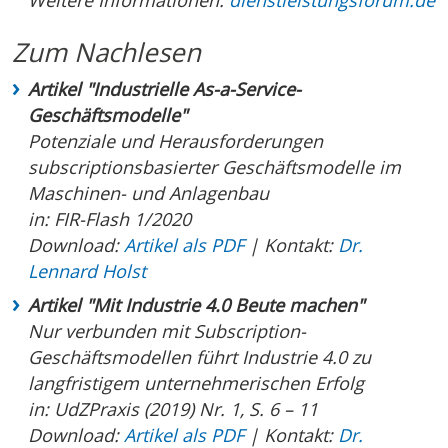
Weitere Informationen:
dienstleistungsforum.de
Zum Nachlesen
Artikel "Industrielle As-a-Service-
Geschäftsmodelle"
Potenziale und Herausforderungen
subscriptionsbasierter Geschäftsmodelle im
Maschinen- und Anlagenbau
in: FIR-Flash 1/2020
Download:
Artikel als PDF
| Kontakt:
Dr.
Lennard Holst
Artikel "Mit Industrie 4.0 Beute machen"
Nur verbunden mit Subscription-
Geschäftsmodellen führt Industrie 4.0 zu
langfristigem unternehmerischen Erfolg
in: UdZPraxis (2019) Nr. 1, S. 6 – 11
Download:
Artikel als PDF
| Kontakt:
Dr.