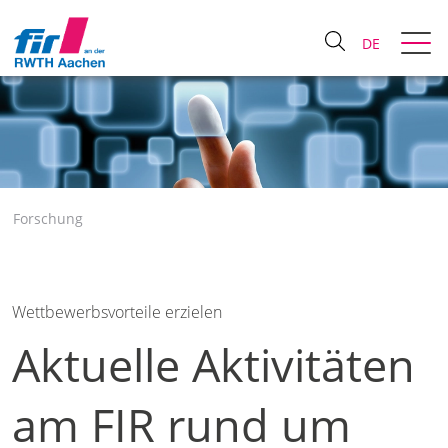
DE
Forschung
Wettbewerbsvorteile erzielen
Aktuelle Aktivitäten
am FIR rund um