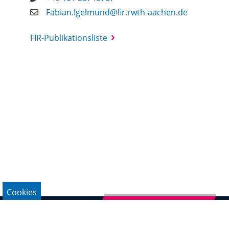
Fabian.Igelmund@fir.rwth-aachen.de
FIR-Publikationsliste
Cookies
Newsletter abonnieren