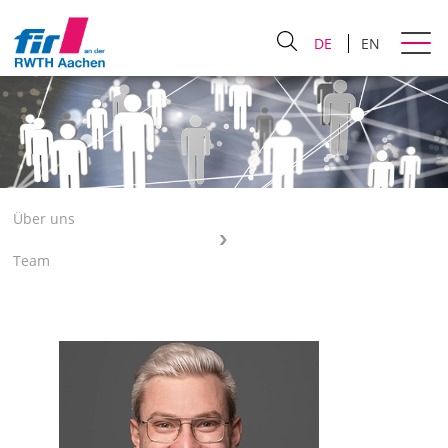
DE
EN
Über uns
Team