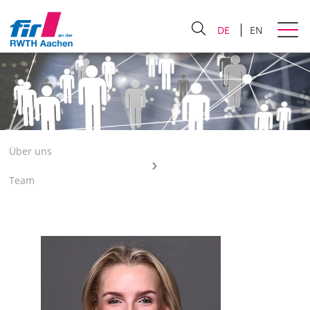
DE
EN
Über uns
Team