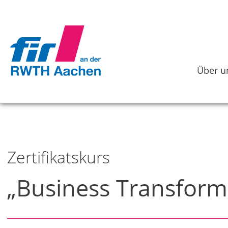
Über u
Zertifikatskurs
„Business Transfor