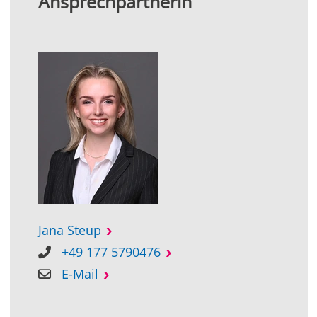
Ansprechpartnerin
Jana Steup
+49 177 5790476
E-Mail