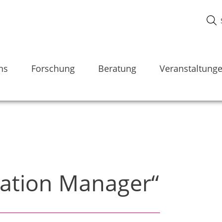
ns
Forschung
Beratung
Veranstaltung
mation Manager“