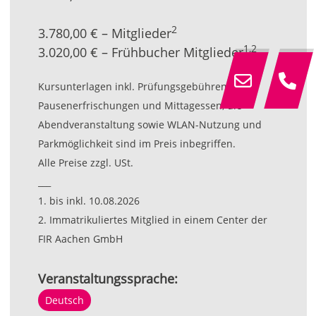
2
3.780,00 € – Mitglieder
1,2
3.020,00 € – Frühbucher Mitglieder
Kursunterlagen inkl. Prüfungsgebühren,
Pausenerfrischungen und Mittagessen, die
Abendveranstaltung sowie WLAN-Nutzung und
Parkmöglichkeit sind im Preis inbegriffen.
Alle Preise zzgl. USt.
___
1. bis inkl. 10.08.2026
2. Immatrikuliertes Mitglied in einem Center der
FIR Aachen GmbH
Veranstaltungssprache:
Deutsch