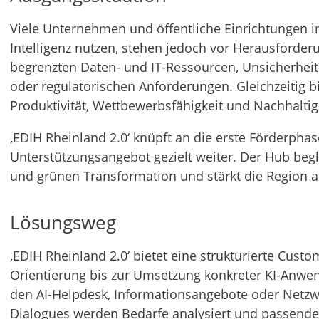
Viele Unternehmen und öffentliche Einrichtungen 
Intelligenz nutzen, stehen jedoch vor Herausforde
begrenzten Daten- und IT-Ressourcen, Unsicherheit
oder regulatorischen Anforderungen. Gleichzeitig bi
Produktivität, Wettbewerbsfähigkeit und Nachhaltigk
‚EDIH Rheinland 2.0‘ knüpft an die erste Förderpha
Unterstützungsangebot gezielt weiter. Der Hub begle
und grünen Transformation und stärkt die Region a
Lösungsweg
‚EDIH Rheinland 2.0‘ bietet eine strukturierte Cust
Orientierung bis zur Umsetzung konkreter KI-Anwend
den AI-Helpdesk, Informationsangebote oder Netzw
Dialogues werden Bedarfe analysiert und passende F