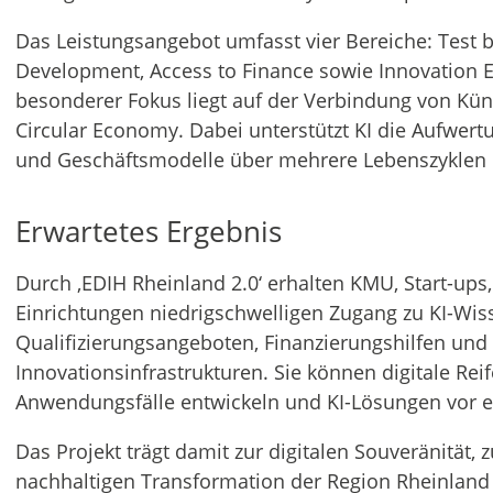
Das Leistungsangebot umfasst vier Bereiche: Test be
Development, Access to Finance sowie Innovation 
besonderer Fokus liegt auf der Verbindung von Küns
Circular Economy. Dabei unterstützt KI die Aufwer
und Geschäftsmodelle über mehrere Lebenszyklen 
Erwartetes Ergebnis
Durch ‚EDIH Rheinland 2.0‘ erhalten KMU, Start-ups
Einrichtungen niedrigschwelligen Zugang zu KI-Wiss
Qualifizierungsangeboten, Finanzierungshilfen und
Innovationsinfrastrukturen. Sie können digitale Rei
Anwendungsfälle entwickeln und KI-Lösungen vor ein
Das Projekt trägt damit zur digitalen Souveränität,
nachhaltigen Transformation der Region Rheinland 