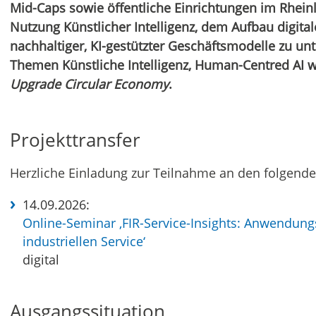
Mid-Caps sowie öffentliche Einrichtungen im Rhein
Nutzung Künstlicher Intelligenz, dem Aufbau digi
nachhaltiger, KI-gestützter Geschäftsmodelle zu unt
Themen Künstliche Intelligenz, Human-Centred AI we
Upgrade Circular Economy
.
Projekttransfer
Herzliche Einladung zur Teilnahme an den folgende
14.09.2026:
Online-Seminar ‚FIR-Service-Insights: Anwendungsf
industriellen Service‘
digital
Ausgangssituation