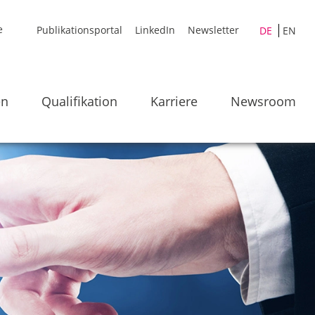
Publikationsportal
LinkedIn
Newsletter
DE
EN
en
Qualifikation
Karriere
Newsroom