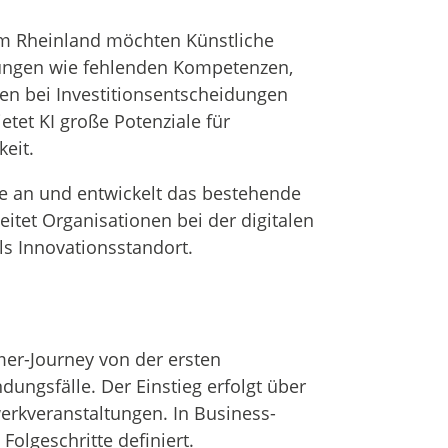
im Rheinland möchten Künstliche
rungen wie fehlenden Kompetenzen,
en bei Investitionsentscheidungen
etet KI große Potenziale für
eit.
se an und entwickelt das bestehende
itet Organisationen bei der digitalen
ls Innovationsstandort.
omer-Journey von der ersten
ungsfälle. Der Einstieg erfolgt über
erkveranstaltungen. In Business-
olgeschritte definiert.