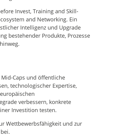
fore Invest, Training and Skill-
Ecosystem and Networking. Ein
tlicher Intelligenz und Upgrade
tung bestehender Produkte, Prozesse
hinweg.
, Mid-Caps und öffentliche
en, technologischer Expertise,
 europäischen
fegrade verbessern, konkrete
er Investition testen.
 zur Wettbewerbsfähigkeit und zur
bei.