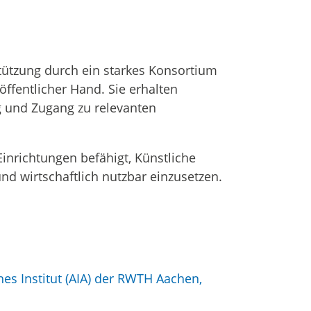
tützung durch ein starkes Konsortium
ffentlicher Hand. Sie erhalten
g und Zugang zu relevanten
nrichtungen befähigt, Künstliche
nd wirtschaftlich nutzbar einzusetzen.
s Institut (AIA) der RWTH Aachen,