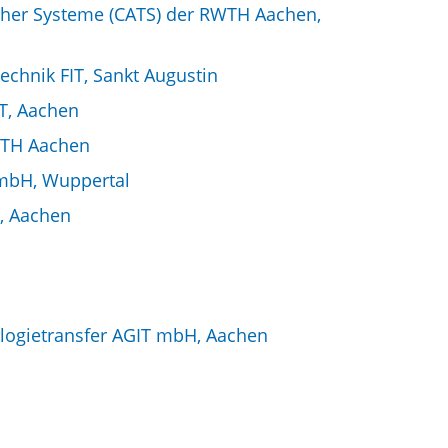
scher Systeme (CATS) der RWTH Aachen,
echnik FIT, Sankt Augustin
PT, Aachen
WTH Aachen
GmbH, Wuppertal
, Aachen
ologietransfer AGIT mbH, Aachen