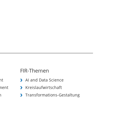
FIR-Themen
nt
AI and Data Science
ment
Kreislaufwirtschaft
n
Transformations-Gestaltung