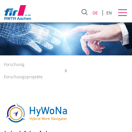
DE
EN
Forschung
Forschungsprojekte