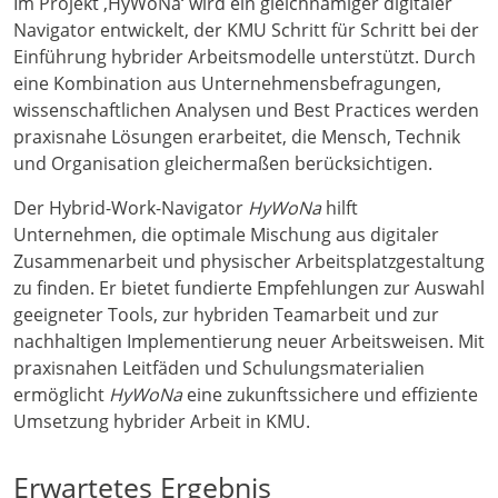
Im Projekt ‚HyWoNa‘ wird ein gleichnamiger digitaler
Navigator entwickelt, der KMU Schritt für Schritt bei der
Einführung hybrider Arbeitsmodelle unterstützt. Durch
eine Kombination aus Unternehmensbefragungen,
wissenschaftlichen Analysen und Best Practices werden
praxisnahe Lösungen erarbeitet, die Mensch, Technik
und Organisation gleichermaßen berücksichtigen.
Der Hybrid-Work-Navigator
HyWoNa
hilft
Unternehmen, die optimale Mischung aus digitaler
Zusammenarbeit und physischer Arbeitsplatzgestaltung
zu finden. Er bietet fundierte Empfehlungen zur Auswahl
geeigneter Tools, zur hybriden Teamarbeit und zur
nachhaltigen Implementierung neuer Arbeitsweisen. Mit
praxisnahen Leitfäden und Schulungsmaterialien
ermöglicht
HyWoNa
eine zukunftssichere und effiziente
Umsetzung hybrider Arbeit in KMU.
Erwartetes Ergebnis