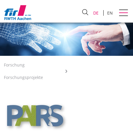
DE
EN
Forschung
Forschungsprojekte