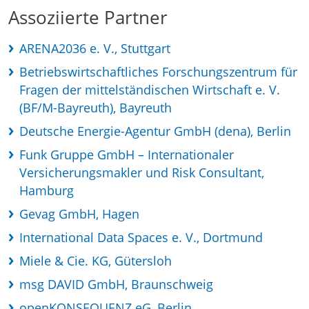
Assoziierte Partner
ARENA2036 e. V., Stuttgart
Betriebswirtschaftliches Forschungszentrum für
Fragen der mittelständischen Wirtschaft e. V.
(BF/M-Bayreuth), Bayreuth
Deutsche Energie-Agentur GmbH (dena), Berlin
Funk Gruppe GmbH – Internationaler
Versicherungsmakler und Risk Consultant,
Hamburg
Gevag GmbH, Hagen
International Data Spaces e. V., Dortmund
Miele & Cie. KG, Gütersloh
msg DAVID GmbH, Braunschweig
openKONSEQUENZ eG, Berlin