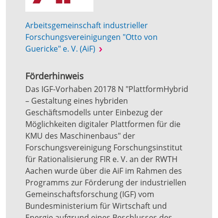
Arbeitsgemeinschaft industrieller
Forschungsvereinigungen "Otto von
Guericke" e. V. (AiF)
Förderhinweis
Das IGF-Vorhaben 20178 N "PlattformHybrid
– Gestaltung eines hybriden
Geschäftsmodells unter Einbezug der
Möglichkeiten digitaler Plattformen für die
KMU des Maschinenbaus" der
Forschungsvereinigung Forschungsinstitut
für Rationalisierung FIR e. V. an der RWTH
Aachen wurde über die AiF im Rahmen des
Programms zur Förderung der industriellen
Gemeinschaftsforschung (IGF) vom
Bundesministerium für Wirtschaft und
Energie aufgrund eines Beschlusses des