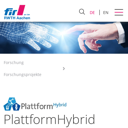
DE
EN
Forschung
Forschungsprojekte
PlattformHybrid