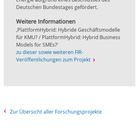
Deutschen Bundestages gefördert.
Weitere Informationen
‚PlattformHybrid: Hybride Geschäftsmodelle
für KMU? / PlattformHybrid: Hybrid Business
Models for SMEs?‘
zu dieser sowie weiteren FIR-
Veröffentlichungen zum Projekt
Zur Übersicht aller Forschungsprojekte