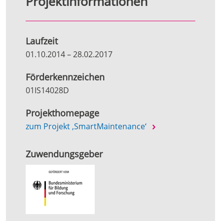
Projektinformationen
Laufzeit
01.10.2014
–
28.02.2017
Förderkennzeichen
01IS14028D
Projekthomepage
zum Projekt ‚SmartMaintenance‘
Zuwendungsgeber