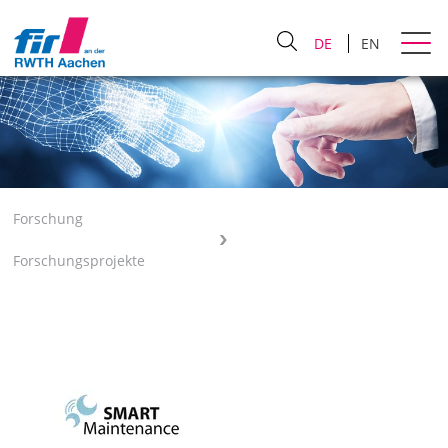
DE
EN
Forschung
Forschungsprojekte