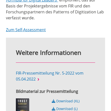
Formula for Digital Leaders
“
empfohlen, das auf
Basis der Projektergebnisse vom FIR und den
Forschungspartnern des Patterns of Digitization Lab
verfasst wurde.
Zum Self-Assessment
Weitere Informationen
FIR-Pressemitteilung Nr. 5-2022 vom
05.04.2022
Bildmaterial zur Pressemitteilung
Download (XL)
Download (L)