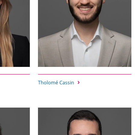
Tholomé Cassin