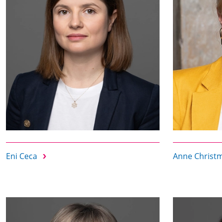
Eni Ceca
Anne Chris