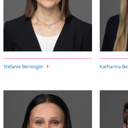
Stefanie Berninger
Katharina B