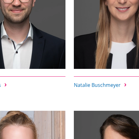
s
Natalie Buschmeyer