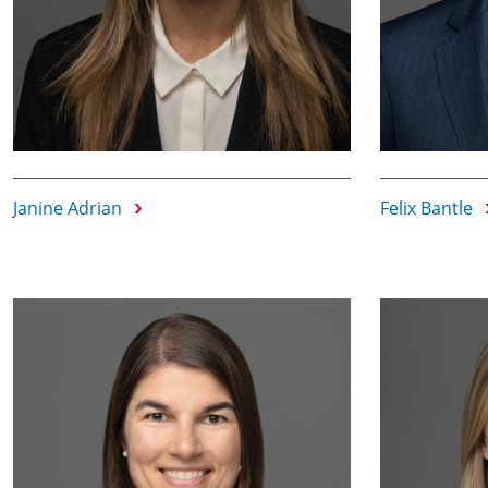
Janine Adrian
Felix Bantle