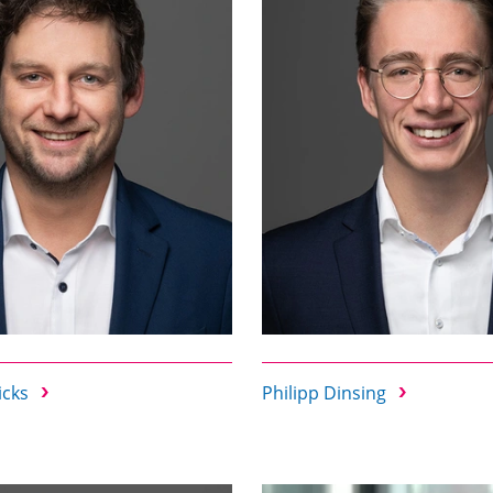
icks
Philipp Dinsing