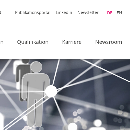
Publikationsportal
LinkedIn
Newsletter
DE
EN
en
Qualifikation
Karriere
Newsroom