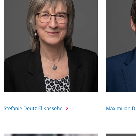
Stefanie Deutz-El Kassehe
Maximilian D