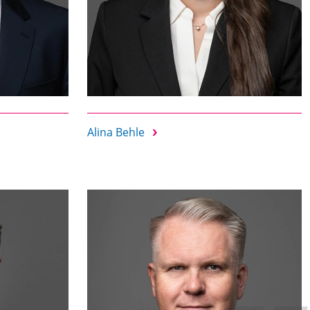
Alina Behle