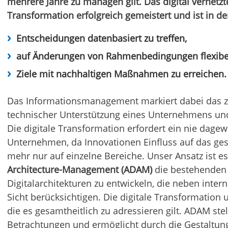
mehrere Jahre zu managen gilt. Das digital vernetz
Transformation erfolgreich gemeistert und ist in de
Entscheidungen datenbasiert zu treffen,
auf Änderungen von Rahmenbedingungen flexibel
Ziele mit nachhaltigen Maßnahmen zu erreichen.
Das Informationsmanagement markiert dabei das ze
technischer Unterstützung eines Unternehmens u
Die digitale Transformation erfordert ein nie dag
Unternehmen, da Innovationen Einfluss auf das g
mehr nur auf einzelne Bereiche. Unser Ansatz ist e
Architecture-Management (ADAM)
die bestehenden 
Digitalarchitekturen zu entwickeln, die neben inte
Sicht berücksichtigen. Die digitale Transformation
die es gesamtheitlich zu adressieren gilt. ADAM ste
Betrachtungen und ermöglicht durch die Gestaltung e