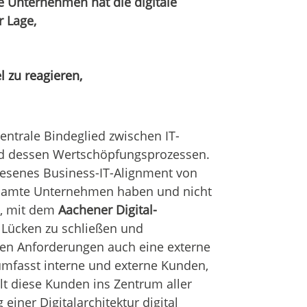
te Unternehmen hat die digitale
r Lage,
 zu reagieren,
ntrale Bindeglied zwischen IT-
nd dessen Wertschöpfungsprozessen.
ewesenes Business-IT-Alignment von
esamte Unternehmen haben und nicht
s, mit dem
Aachener Digital-
Lücken zu schließen und
rnen Anforderungen auch eine externe
 umfasst interne und externe Kunden,
llt diese Kunden ins Zentrum aller
iner Digitalarchitektur digital