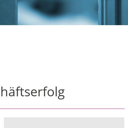
häftserfolg