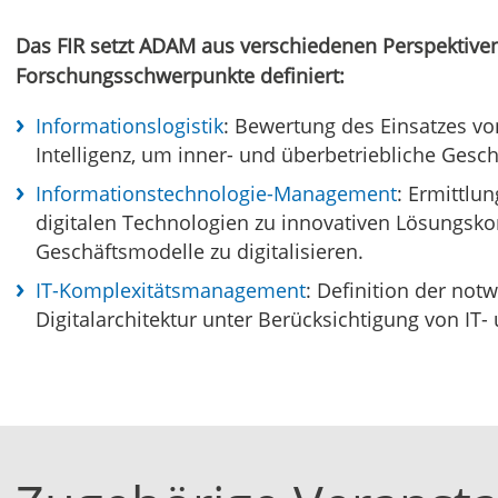
Das FIR setzt ADAM aus verschiedenen Perspektive
Forschungsschwerpunkte definiert:
Informationslogistik
: Bewertung des Einsatzes v
Intelligenz, um inner- und überbetriebliche Gesc
Informationstechnologie-Management
: Ermittlu
digitalen Technologien zu innovativen Lösungsk
Geschäftsmodelle zu digitalisieren.
IT-Komplexitätsmanagement
: Definition der not
Digitalarchitektur unter Berücksichtigung von IT