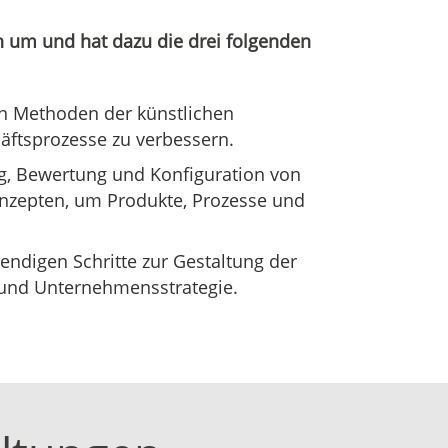
n um und hat dazu die drei folgenden
on Methoden der künstlichen
häftsprozesse zu verbessern.
ng, Bewertung und Konfiguration von
onzepten, um Produkte, Prozesse und
wendigen Schritte zur Gestaltung der
- und Unternehmensstrategie.