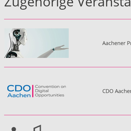
Zugehörige Veranst
Aachener Pr
CDO Aachen