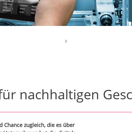
 für nachhaltigen Gesc
d Chance zugleich, die es über