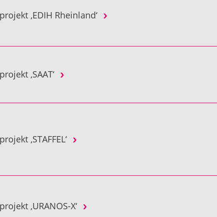
rojekt ‚EDIH Rheinland‘
projekt ‚SAAT‘
rojekt ‚STAFFEL‘
projekt ‚URANOS-X‘