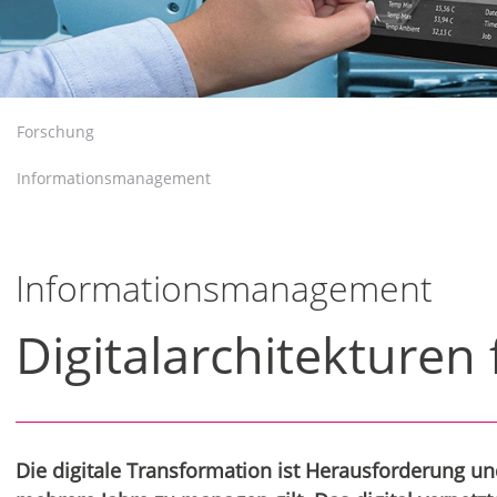
Forschung
Informationsmanagement
Informationsmanagement
Digitalarchitekturen
Die digitale Transformation ist Herausforderung un