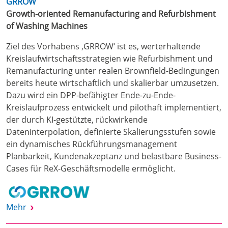
GRROW
Growth-oriented Remanufacturing and Refurbishment
of Washing Machines
Ziel des Vorhabens ‚GRROW‘ ist es, werterhaltende
Kreislaufwirtschaftsstrategien wie Refurbishment und
Remanufacturing unter realen Brownfield-Bedingungen
bereits heute wirtschaftlich und skalierbar umzusetzen.
Dazu wird ein DPP-befähigter Ende-zu-Ende-
Kreislaufprozess entwickelt und pilothaft implementiert,
der durch KI-gestützte, rückwirkende
Dateninterpolation, definierte Skalierungsstufen sowie
ein dynamisches Rückführungsmanagement
Planbarkeit, Kundenakzeptanz und belastbare Business-
Cases für ReX-Geschäftsmodelle ermöglicht.
Mehr