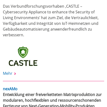
Das Verbundforschungsvorhaben ‚CASTLE –
Cybersecurity Appliance to enhance the Security of
Living Environments‘ hat zum Ziel, die Vertraulichkeit,
Verfügbarkeit und Integrität von IoT-Heimnetzen und
Gebäudeautomatisierung anwenderfreundlich zu
verbessern.
Mehr
nexAMo
Entwicklung einer freiverketteten Matrixproduktion zur
modularen, hochflexiblen und ressourcenschonenden
Fertigung von Next-Generation-Mobility-Produkten