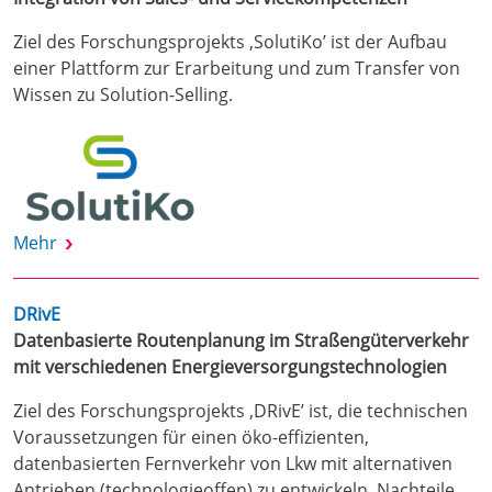
Ziel des Forschungsprojekts ‚SolutiKo’ ist der Aufbau
einer Plattform zur Erarbeitung und zum Transfer von
Wissen zu Solution-Selling.
Mehr
DRivE
Datenbasierte Routenplanung im Straßengüterverkehr
mit verschiedenen Energieversorgungstechnologien
Ziel des Forschungsprojekts ‚DRivE’ ist, die technischen
Voraussetzungen für einen öko-effizienten,
datenbasierten Fernverkehr von Lkw mit alternativen
Antrieben (technologieoffen) zu entwickeln. Nachteile