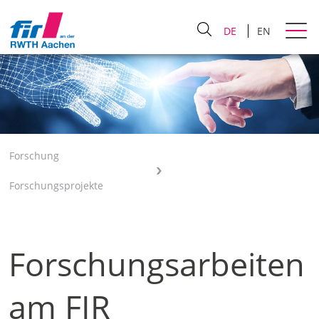
DE
EN
Forschung
Forschungsprojekte
Forschungsarbeiten
am FIR