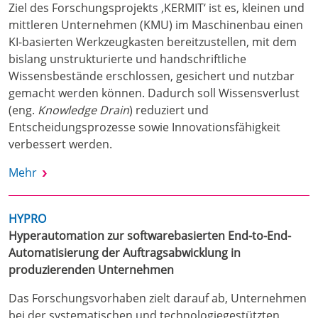
Ziel des Forschungsprojekts ‚KERMIT‘ ist es, kleinen und
mittleren Unternehmen (KMU) im Maschinenbau einen
KI-basierten Werkzeugkasten bereitzustellen, mit dem
bislang unstrukturierte und handschriftliche
Wissensbestände erschlossen, gesichert und nutzbar
gemacht werden können. Dadurch soll Wissensverlust
(eng.
Knowledge Drain
) reduziert und
Entscheidungsprozesse sowie Innovationsfähigkeit
verbessert werden.
Mehr
HYPRO
Hyperautomation zur softwarebasierten End-to-End-
Automatisierung der Auftragsabwicklung in
produzierenden Unternehmen
Das Forschungsvorhaben zielt darauf ab, Unternehmen
bei der systematischen und technologiegestützten