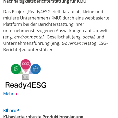
Nachhaltigkeitsberichterstattung für KMU
Das Projekt ‚Ready4ESG‘ zielt darauf ab, kleine und
mittlere Unternehmen (KMU) durch eine webbasierte
Plattform bei der Berichterstattung ihrer
unternehmensbezogenen Auswirkungen auf Umwelt
(eng.
environmental
), Gesellschaft (eng.
social
) und
Unternehmensführung (eng.
Governance
) (sog. ESG-
Berichte) zu unterstützen.
Mehr
KIbaroP
KI-basierte robuste Produktionsplanung